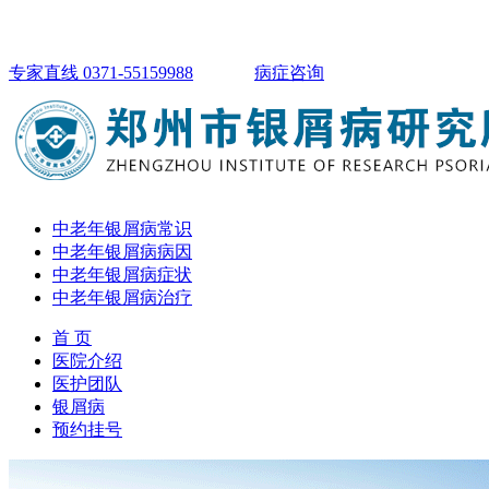
专家直线 0371-55159988
病症咨询
中老年银屑病常识
中老年银屑病病因
中老年银屑病症状
中老年银屑病治疗
首 页
医院介绍
医护团队
银屑病
预约挂号