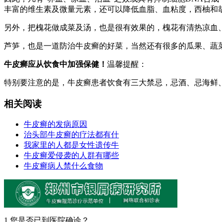
丰富的维生素及微量元素，还可以降低血脂、血粘度，西柚和
另外，把槐花做成菜及汤，也是很有效果的，槐花有清热凉血
芦笋，也是一道防治牛皮癣的好菜，当然还有很多的瓜果、蔬
牛皮癣应从饮食中加强保健！
温馨提醒：
特别要注意的是，牛皮癣患者饮食有三大禁忌，忌酒、忌海鲜
相关阅读
牛皮癣的发病原因
治头部牛皮癣的疗法都有什
我家里的人都是女性遗传牛
牛皮癣爱侵袭的人群有哪些
牛皮癣病人禁什么食物
1.您是否已到医院确诊？