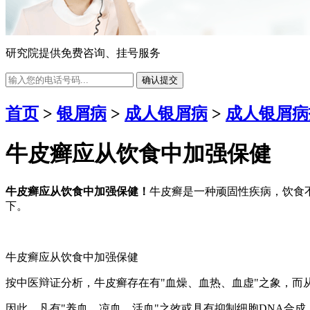
研究院提供免费咨询、挂号服务
确认提交
首页
>
银屑病
>
成人银屑病
>
成人银屑病
牛皮癣应从饮食中加强保健
牛皮癣应从饮食中加强保健！
牛皮癣是一种顽固性疾病，饮食
下。
牛皮癣应从饮食中加强保健
按中医辩证分析，牛皮癣存在有"血燥、血热、血虚"之象，而
因此，凡有"养血、凉血、活血"之效或具有抑制细胞DNA合