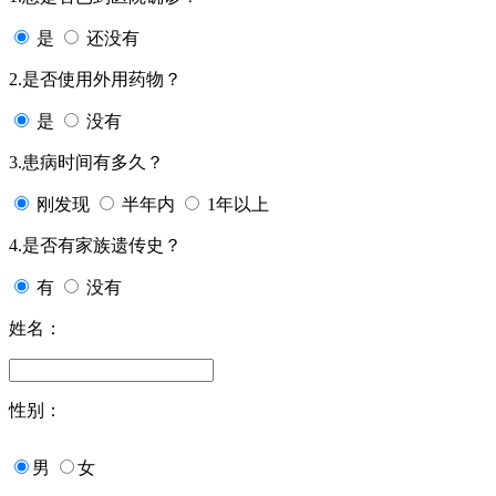
是
还没有
2.是否使用外用药物？
是
没有
3.患病时间有多久？
刚发现
半年内
1年以上
4.是否有家族遗传史？
有
没有
姓名：
性别：
男
女