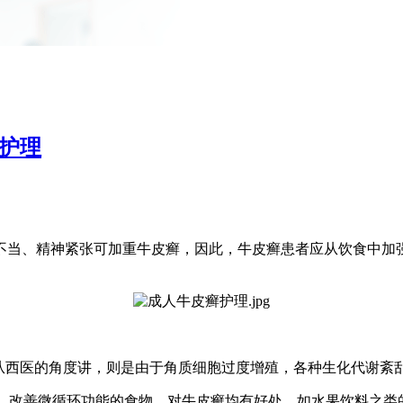
护理
不当、精神紧张可加重牛皮癣，因此，牛皮癣患者应从饮食中加
从西医的角度讲，则是由于角质细胞过度增殖，各种生化代谢紊
成，改善微循环功能的食物，对牛皮癣均有好处，如水果饮料之