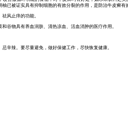
胡柚已被证实具有抑制细胞的有效分裂的作用，是防治牛皮癣有
、祛风止痒的功能。
菜和谷物具有养血润肤、清热凉血、活血消肿的医疗作用。
、忌辛辣。要尽量避免，做好保健工作，尽快恢复健康。