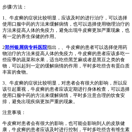
步骤/方法：
1、牛皮癣的症状比较明显，应该及时的进行治疗，可以选择
使用口服中药的方法来缓解病情，也可以选择使用物理治疗的
方法来提高人体的免疫力，避免出现牛皮癣更加严重现象，也
有一定的养生保健的作用。
2
郑州银屑病专科医院
指出，、牛皮癣的患者可以选择使用药
物治疗的方法来提高人体的免疫力，牛皮癣的患者应该多吃一
些应季的蔬菜和水果，适当吃些黑芝麻或者是黑豆之类的食
物，可以起到一定的缓解病情的作用，平时多吃些含有蛋白质
丰富的食物。
3、牛皮癣的症状比较明显，对患者会有很大的影响，所以应
该引起重视，牛皮癣的患者应该定期进行身体检查，可以选择
使用口服中药的方法来缓解病情，平时多注意合理的饮食安
排，避免出现疾病更加严重的现象。
注意事项：
牛皮癣对患者会有很大的影响，也可能会影响到人的皮肤健
康，牛皮癣的患者应该及时进行控制，平时多吃些含有维生素