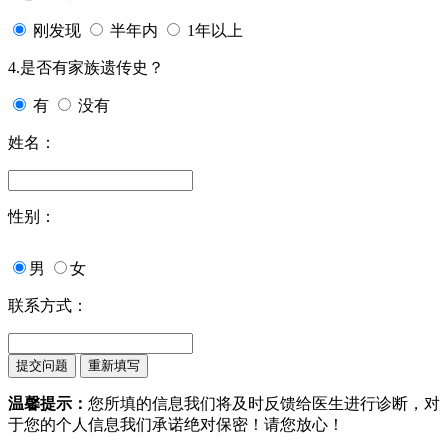
刚发现
半年内
1年以上
4.是否有家族遗传史？
有
没有
姓名：
性别：
男
女
联系方式：
温馨提示：
您所填的信息我们将及时反馈给医生进行诊断，对
于您的个人信息我们承诺绝对保密！请您放心！