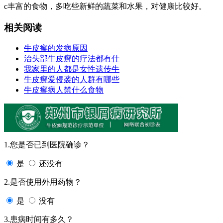
c丰富的食物，多吃些新鲜的蔬菜和水果，对健康比较好。
相关阅读
牛皮癣的发病原因
治头部牛皮癣的疗法都有什
我家里的人都是女性遗传牛
牛皮癣爱侵袭的人群有哪些
牛皮癣病人禁什么食物
1.您是否已到医院确诊？
是
还没有
2.是否使用外用药物？
是
没有
3.患病时间有多久？