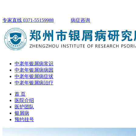
专家直线 0371-55159988
病症咨询
中老年银屑病常识
中老年银屑病病因
中老年银屑病症状
中老年银屑病治疗
首 页
医院介绍
医护团队
银屑病
预约挂号