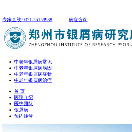
专家直线 0371-55159988
病症咨询
中老年银屑病常识
中老年银屑病病因
中老年银屑病症状
中老年银屑病治疗
首 页
医院介绍
医护团队
银屑病
预约挂号