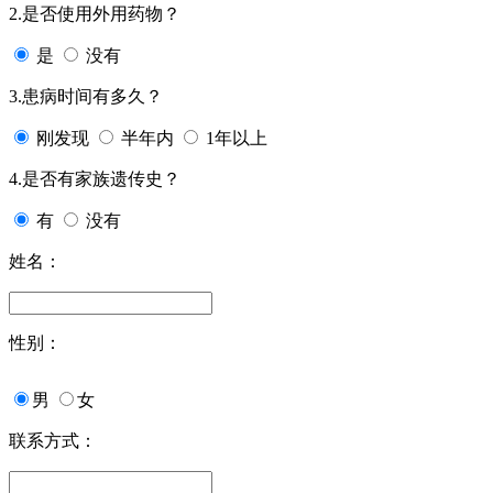
2.是否使用外用药物？
是
没有
3.患病时间有多久？
刚发现
半年内
1年以上
4.是否有家族遗传史？
有
没有
姓名：
性别：
男
女
联系方式：