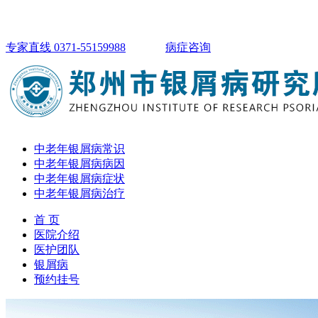
专家直线 0371-55159988
病症咨询
中老年银屑病常识
中老年银屑病病因
中老年银屑病症状
中老年银屑病治疗
首 页
医院介绍
医护团队
银屑病
预约挂号