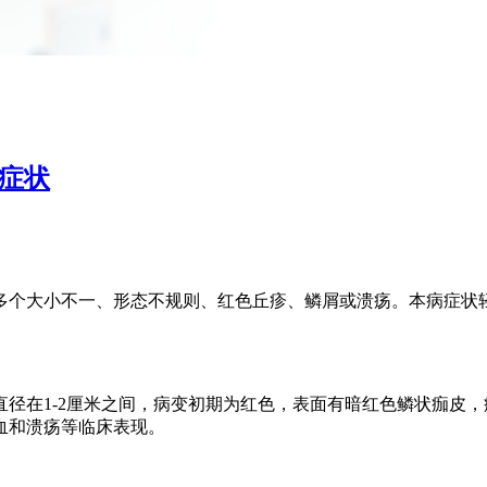
症状
多个大小不一、形态不规则、红色丘疹、鳞屑或溃疡。本病症状
径在1-2厘米之间，病变初期为红色，表面有暗红色鳞状痂皮
血和溃疡等临床表现。