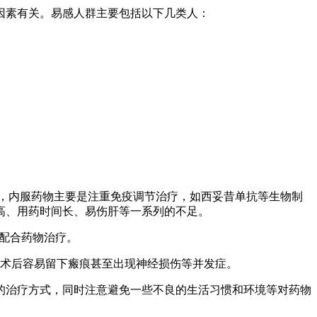
因素有关。易感人群主要包括以下几类人：
，内服药物主要是注重免疫调节治疗，如西妥昔单抗等生物制
高、用药时间长、易伤肝等一系列的不足。
要配合药物治疗。
手术后容易留下瘢痕甚至出现神经损伤等并发症。
的治疗方式，同时注意避免一些不良的生活习惯和环境等对药物