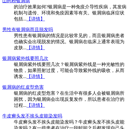
山药粉银屑病
的治疗效果如何?银屑病是一种免疫介导性疾病，其发病
机制与遗传、环境和免疫因素等有关。银屑病临床症状
包括...
【详情】
男性有银屑病而且脱发吗
男性患有银屑病的情况是比较常见的，而且银屑病患者
也确实会出现脱发的情况。银屑病在临床上通常表现为
皮肤...
【详情】
银屑病紫外线要照几次
银屑病紫外线要照几次？银屑病紫外线是一种光敏性的
物质，如果照射过度，可能会导致紫外线的吸收，从而
诱发...
【详情】
银屑病的红皮型危害
银屑病的红皮型危害？在生活中有很多人会被银屑病所
困扰，因为银屑病会出现反复发作，所以患者在治疗的
过程...
【详情】
牛皮癣头发不挨头皮能染发吗
牛皮癣头发不挨头皮能染发吗？牛皮癣头发不挨头皮能
染发吗？有一些患者在治疗一段时间之后都发现自己头