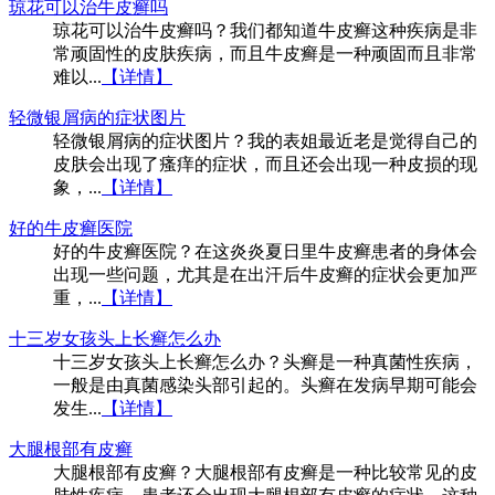
琼花可以治牛皮癣吗
琼花可以治牛皮癣吗？我们都知道牛皮癣这种疾病是非
常顽固性的皮肤疾病，而且牛皮癣是一种顽固而且非常
难以...
【详情】
轻微银屑病的症状图片
轻微银屑病的症状图片？我的表姐最近老是觉得自己的
皮肤会出现了瘙痒的症状，而且还会出现一种皮损的现
象，...
【详情】
好的牛皮癣医院
好的牛皮癣医院？在这炎炎夏日里牛皮癣患者的身体会
出现一些问题，尤其是在出汗后牛皮癣的症状会更加严
重，...
【详情】
十三岁女孩头上长癣怎么办
十三岁女孩头上长癣怎么办？头癣是一种真菌性疾病，
一般是由真菌感染头部引起的。头癣在发病早期可能会
发生...
【详情】
大腿根部有皮癣
大腿根部有皮癣？大腿根部有皮癣是一种比较常见的皮