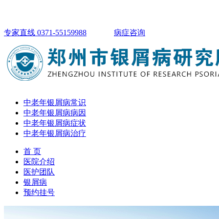
专家直线 0371-55159988
病症咨询
中老年银屑病常识
中老年银屑病病因
中老年银屑病症状
中老年银屑病治疗
首 页
医院介绍
医护团队
银屑病
预约挂号