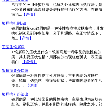
治疗中的应用外熨疗法，也称为外涂或表面热疗法，是
一种通过短时高温对患处进行局部治疗的方法。在银屑
病治...
【详情】
银屑病机制cell
银屑病机制cell银屑病是一种慢性炎症性皮肤疾病，其发
病机制涉及到许多细胞、分子和通路。在正常情况下，
角...
【详情】
王医生银屑病
1.银屑病的症状是什么？银屑病是一种常见的慢性皮肤
病，其主要症状包括：局部皮肤出现红色斑块，表面盖
着白...
【详情】
银屑病要介口吗
银屑病是一种慢性炎症性皮肤病，主要表现为皮肤红
斑、鳞屑、灼热感、瘙痒等症状，严重影响患者的生活
质量。...
【详情】
银屑病引起渗出
银屑病是一种比较常见的慢性疾病，主要表现为皮肤有
红色、鳞状斑块，并且有剧烈的瘙痒感。除此之外，部