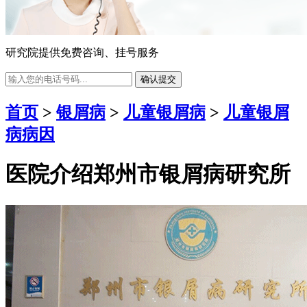
研究院提供免费咨询、挂号服务
确认提交
首页
>
银屑病
>
儿童银屑病
>
儿童银屑
病病因
医院介绍
郑州市银屑病研究所