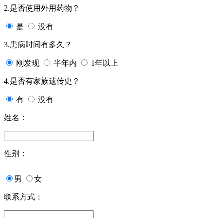
2.是否使用外用药物？
是
没有
3.患病时间有多久？
刚发现
半年内
1年以上
4.是否有家族遗传史？
有
没有
姓名：
性别：
男
女
联系方式：