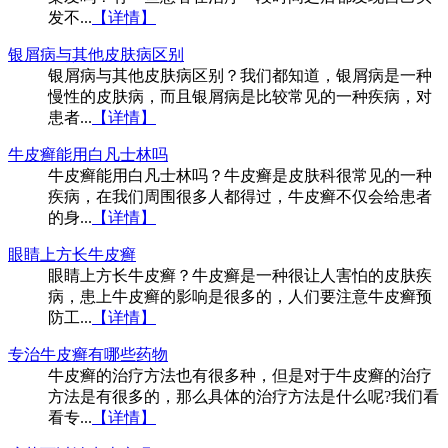
发不...
【详情】
银屑病与其他皮肤病区别
银屑病与其他皮肤病区别？我们都知道，银屑病是一种
慢性的皮肤病，而且银屑病是比较常见的一种疾病，对
患者...
【详情】
牛皮癣能用白凡士林吗
牛皮癣能用白凡士林吗？牛皮癣是皮肤科很常见的一种
疾病，在我们周围很多人都得过，牛皮癣不仅会给患者
的身...
【详情】
眼睛上方长牛皮癣
眼睛上方长牛皮癣？牛皮癣是一种很让人害怕的皮肤疾
病，患上牛皮癣的影响是很多的，人们要注意牛皮癣预
防工...
【详情】
专治牛皮癣有哪些药物
牛皮癣的治疗方法也有很多种，但是对于牛皮癣的治疗
方法是有很多的，那么具体的治疗方法是什么呢?我们看
看专...
【详情】