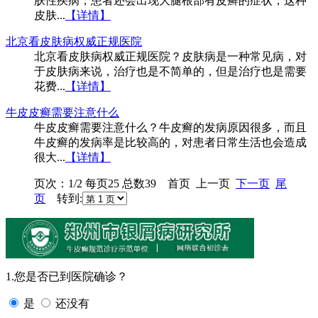
肤性疾病，患者还会出现大腿根部有皮癣的症状，这种
皮肤...
【详情】
北京看皮肤病权威正规医院
北京看皮肤病权威正规医院？皮肤病是一种常见病，对
于皮肤病来说，治疗也是不简单的，但是治疗也是需要
花费...
【详情】
牛皮皮癣需要注意什么
牛皮皮癣需要注意什么？牛皮癣的发病原因很多，而且
牛皮癣的发病率是比较高的，对患者日常生活也会造成
很大...
【详情】
页次：1/2 每页25 总数39 首页 上一页
下一页
尾
页
转到:
1.您是否已到医院确诊？
是
还没有