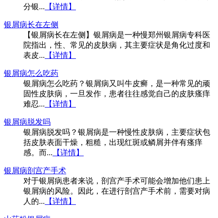
分银...
【详情】
银屑病长在左侧
【银屑病长在左侧】银屑病是一种慢郑州银屑病专科医
院指出，性、常见的皮肤病，其主要症状是角化过度和
表皮...
【详情】
银屑病怎么吃药
银屑病怎么吃药？银屑病又叫牛皮癣，是一种常见的顽
固性皮肤病，一旦发作，患者往往感觉自己的皮肤瘙痒
难忍...
【详情】
银屑病脱发吗
银屑病脱发吗？银屑病是一种慢性皮肤病，主要症状包
括皮肤表面干燥，粗糙，出现红斑或鳞屑并伴有瘙痒
感。而...
【详情】
银屑病剖宫产手术
对于银屑病患者来说，剖宫产手术可能会增加他们患上
银屑病的风险。因此，在进行剖宫产手术前，需要对病
人的...
【详情】